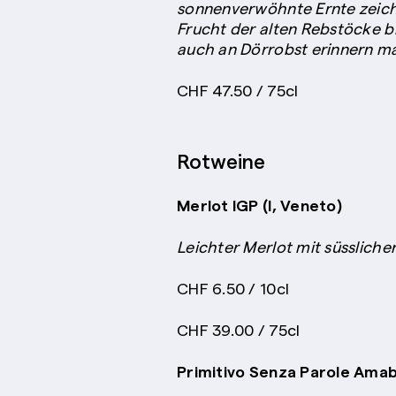
sonnenverwöhnte Ernte zeichn
Frucht der alten Rebstöcke br
auch an Dörrobst erinnern ma
CHF 47.50 / 75cl
Rotweine
Merlot IGP (I, Veneto)
Leichter Merlot mit süssliche
CHF 6.50 / 10cl
CHF 39.00 / 75cl
Primitivo Senza Parole Amab