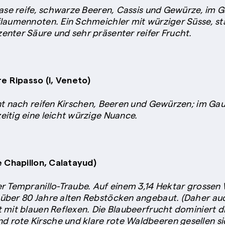
 Nase reife, schwarze Beeren, Cassis und Gewürze, im
flaumennoten. Ein Schmeichler mit würziger Süsse, s
enter Säure und sehr präsenter reifer Frucht.
re Ripasso (I, Veneto)
ant nach reifen Kirschen, Beeren und Gewürzen; im G
itig eine leicht würzige Nuance.
e Chapillon, Calatayud)
er Tempranillo-Traube. Auf einem 3,14 Hektar grossen
 über 80 Jahre alten Rebstöcken angebaut. (Daher au
 mit blauen Reflexen. Die Blaubeerfrucht dominiert d
rote Kirsche und klare rote Waldbeeren gesellen si