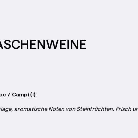
LASCHENWEINE
c 7 Campi (I)
lage, aromatische Noten von Steinfrüchten. Frisch un