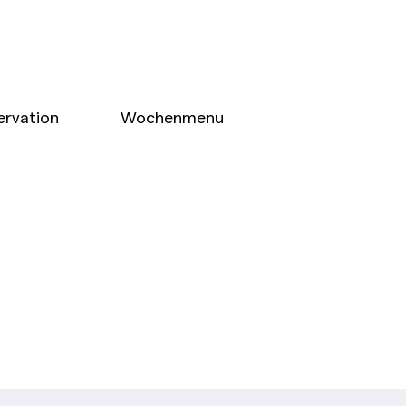
ervation
Wochenmenu