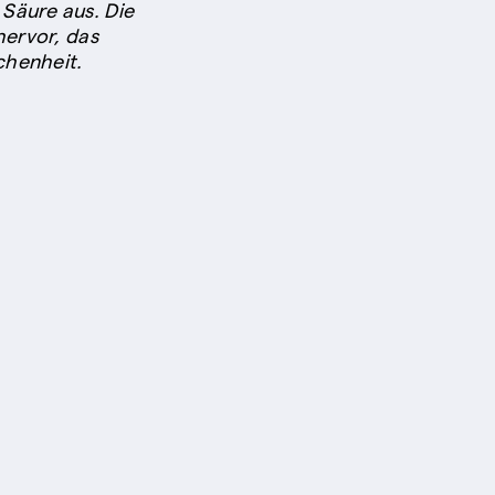
Säure aus. Die
hervor, das
chenheit.