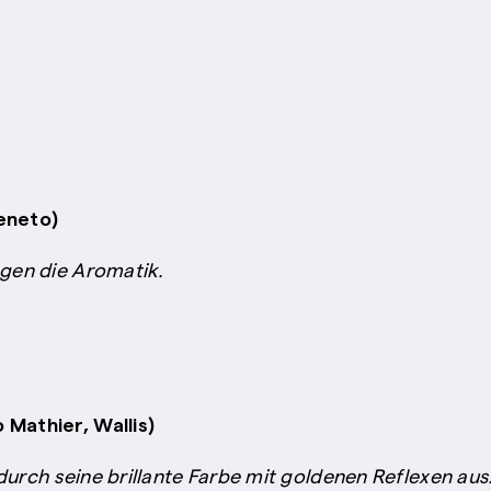
Veneto)
ägen die Aromatik.
 Mathier, Wallis)
durch seine brillante Farbe mit goldenen Reflexen aus.