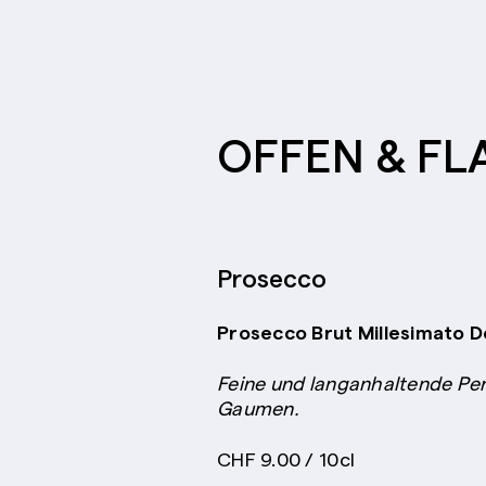
OFFEN & F
Prosecco
Prosecco Brut Millesimato Do
Feine und langanhaltende Per
Gaumen.
CHF 9.00 / 10cl