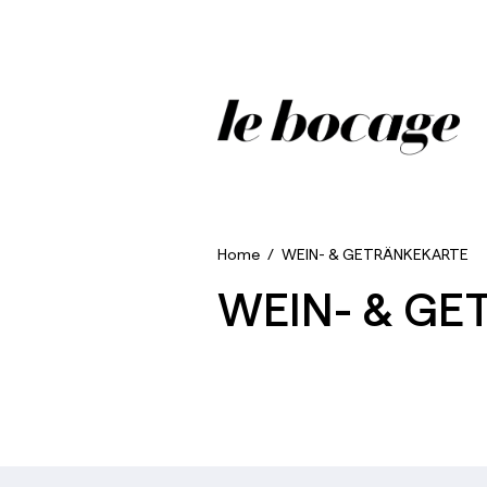
Home
/
WEIN- & GETRÄNKEKARTE
WEIN- & GE