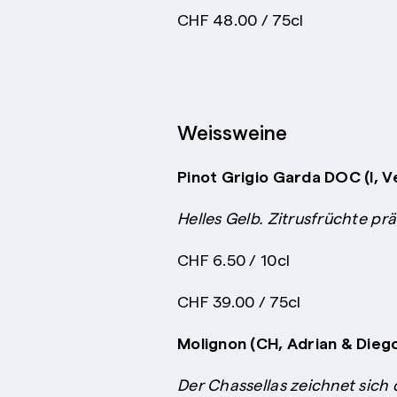
CHF 48.00 / 75cl
Weissweine
Pinot Grigio Garda DOC (I, 
Helles Gelb. Zitrusfrüchte pr
CHF 6.50 / 10cl
CHF 39.00 / 75cl
Molignon (CH, Adrian & Diego
Der Chassellas zeichnet sich 