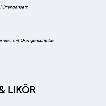
el Orangensaft
arniert mit Orangenscheibe
& LIKÖR