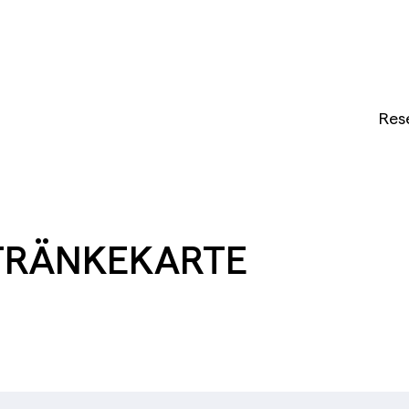
Res
TRÄNKEKARTE